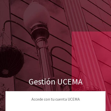
Gestión UCEMA
Accede con tu cuenta UCEMA