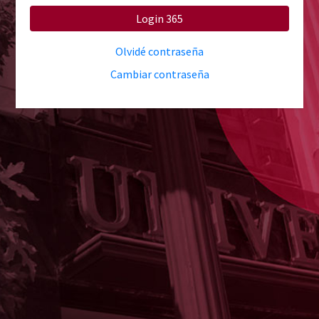
Login 365
Olvidé contraseña
Cambiar contraseña